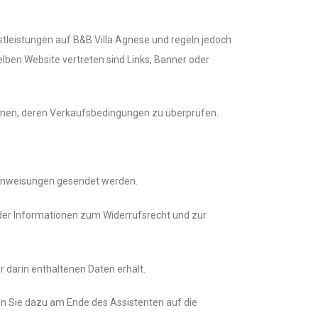
tleistungen auf B&B Villa Agnese und regeln jedoch
elben Website vertreten sind Links, Banner oder
hnen, deren Verkaufsbedingungen zu überprüfen.
 Anweisungen gesendet werden.
 der Informationen zum Widerrufsrecht und zur
 darin enthaltenen Daten erhält.
ken Sie dazu am Ende des Assistenten auf die