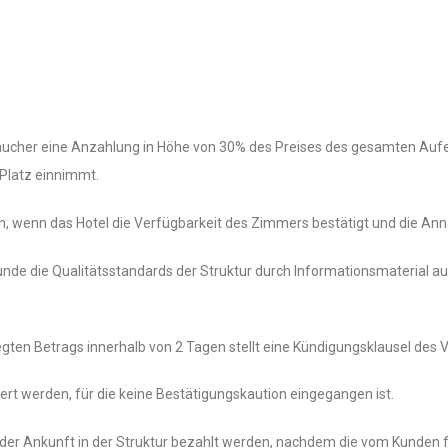
aucher eine Anzahlung in Höhe von 30% des Preises des gesamten Aufe
 Platz einnimmt.
 wenn das Hotel die Verfügbarkeit des Zimmers bestätigt und die Anna
nde die Qualitätsstandards der Struktur durch Informationsmaterial auf
gten Betrags innerhalb von 2 Tagen stellt eine Kündigungsklausel des Ve
iert werden, für die keine Bestätigungskaution eingegangen ist.
er Ankunft in der Struktur bezahlt werden, nachdem die vom Kunden fü