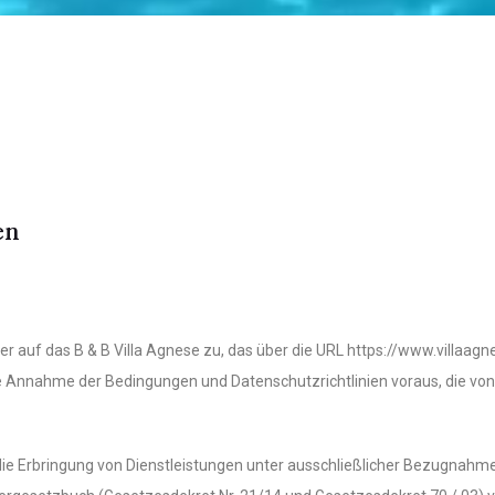
en
r auf das B & B Villa Agnese zu, das über die URL https://www.villaag
die Annahme der Bedingungen und Datenschutzrichtlinien voraus, die 
ie Erbringung von Dienstleistungen unter ausschließlicher Bezugnahm