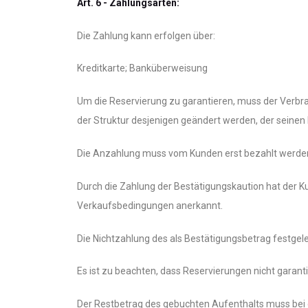
Art. 6 - Zahlungsarten:
Die Zahlung kann erfolgen über:
Kreditkarte; Banküberweisung
Um die Reservierung zu garantieren, muss der Verbr
der Struktur desjenigen geändert werden, der seinen
Die Anzahlung muss vom Kunden erst bezahlt werden,
Durch die Zahlung der Bestätigungskaution hat der Ku
Verkaufsbedingungen anerkannt.
Die Nichtzahlung des als Bestätigungsbetrag festgele
Es ist zu beachten, dass Reservierungen nicht garant
Der Restbetrag des gebuchten Aufenthalts muss bei d