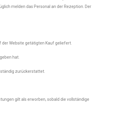
glich melden das Personal an der Rezeption. Der
der Website getätigten Kauf geliefert.
egeben hat.
lständig zurückerstattet.
ungen gilt als erworben, sobald die vollständige