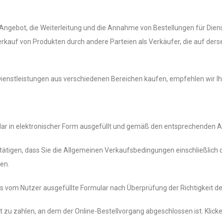
ngebot, die Weiterleitung und die Annahme von Bestellungen für Diens
erkauf von Produkten durch andere Parteien als Verkäufer, die auf ders
ienstleistungen aus verschiedenen Bereichen kaufen, empfehlen wir I
ar in elektronischer Form ausgefüllt und gemäß den entsprechenden
tätigen, dass Sie die Allgemeinen Verkaufsbedingungen einschließlich
en.
vom Nutzer ausgefüllte Formular nach Überprüfung der Richtigkeit der
nkt zu zahlen, an dem der Online-Bestellvorgang abgeschlossen ist. Klic