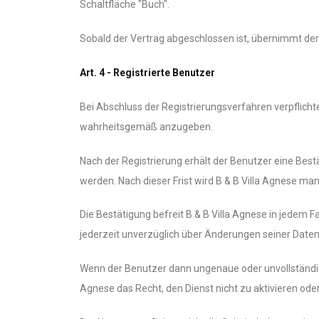
Schaltfläche "Buch".
Sobald der Vertrag abgeschlossen ist, übernimmt der
Art. 4 - Registrierte Benutzer
Bei Abschluss der Registrierungsverfahren verpflicht
wahrheitsgemäß anzugeben.
Nach der Registrierung erhält der Benutzer eine Best
werden. Nach dieser Frist wird B & B Villa Agnese ma
Die Bestätigung befreit B & B Villa Agnese in jedem Fa
jederzeit unverzüglich über Änderungen seiner Daten
Wenn der Benutzer dann ungenaue oder unvollständige 
Agnese das Recht, den Dienst nicht zu aktivieren od