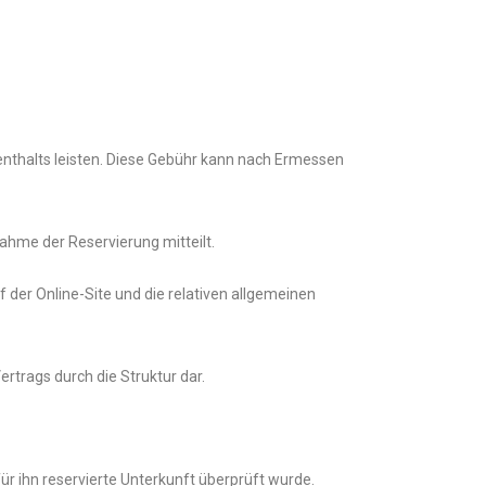
nthalts leisten. Diese Gebühr kann nach Ermessen
hme der Reservierung mitteilt.
 der Online-Site und die relativen allgemeinen
rtrags durch die Struktur dar.
r ihn reservierte Unterkunft überprüft wurde.