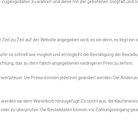
ner Zugangsdaten zu wahren und diese mit der gebotenen Sorgfalt und 
on Zeit zu Zeit auf der Website angegeben wird, es sei denn, es liegt ein o
äufer so schnell wie möglich und ermöglicht die Bestätigung der Bestellu
lichtung, das zu dem falsch angegebenen niedrigeren Preis zu liefern.
rwertsteuer. Die Preise können jederzeit geändert werden. Die Änderung
werden sie dem Warenkorb hinzugefügt. Es reicht aus, die Kaufanweisu
oder zu überprüfen. Die Bestelldaten können vor Zahlungseingang geä