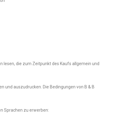
von
n lesen, die zum Zeitpunkt des Kaufs allgemein und
den und auszudrucken. Die Bedingungen von B & B
nden Sprachen zu erwerben: