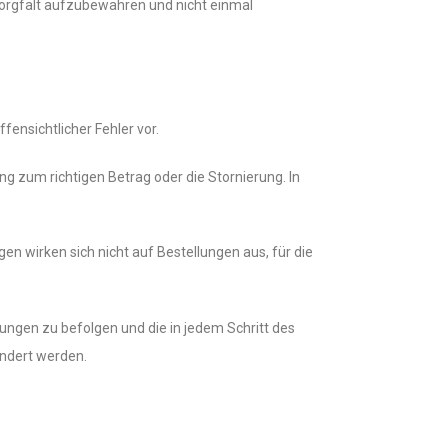
Sorgfalt aufzubewahren und nicht einmal
ffensichtlicher Fehler vor.
ng zum richtigen Betrag oder die Stornierung. In
en wirken sich nicht auf Bestellungen aus, für die
ngen zu befolgen und die in jedem Schritt des
ndert werden.