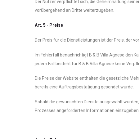
Der Nutzer verpflichtet sich, die Geheimhaltung sei
vorübergehend an Dritte weiterzugeben.
Art. 5 - Preise
Der Preis für die Dienstleistungen ist der Preis, der v
Im Fehlerfall benachrichtigt B & B Villa Agnese den K
jedem Fall besteht für B & B Villa Agnese keine Verpf
Die Preise der Website enthalten die gesetzliche Meh
bereits eine Auftragsbestätigung gesendet wurde.
Sobald die gewünschten Dienste ausgewählt wurden, 
Prozesses angeforderten Informationen einzugeben 