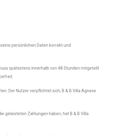
 seine persönlichen Daten korrekt und
 muss spätestens innerhalb von 48 Stunden mitgeteilt
efreit.
en. Der Nutzer verpflichtet sich, B & B Villa Agnese
e geleisteten Zahlungen haben, hat B & B Villa