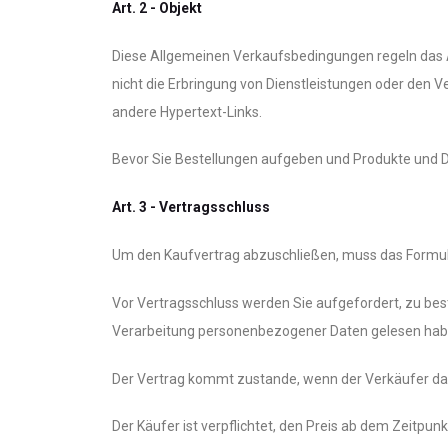
Art. 2 - Objekt
Diese Allgemeinen Verkaufsbedingungen regeln das A
nicht die Erbringung von Dienstleistungen oder den V
andere Hypertext-Links.
Bevor Sie Bestellungen aufgeben und Produkte und D
Art. 3 - Vertragsschluss
Um den Kaufvertrag abzuschließen, muss das Formul
Vor Vertragsschluss werden Sie aufgefordert, zu bes
Verarbeitung personenbezogener Daten gelesen hab
Der Vertrag kommt zustande, wenn der Verkäufer das 
Der Käufer ist verpflichtet, den Preis ab dem Zeitpu