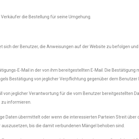
 Verkäufer die Bestellung für seine Umgehung.
et sich der Benutzer, die Anweisungen auf der Website zu befolgen und
ätigungs-E-Mail in der von ihm bereitgestellten E-Mail. Die Bestätigung
ngels Bestätigung von jeglicher Verpflichtung gegenüber dem Benutzer b
ll von jeglicher Verantwortung für die vom Benutzer bereitgestellten Dat
 zu informieren.
Daten übermittelt oder wenn die interessierten Parteien Streit über di
er auszusetzen, bis die damit verbundenen Mängel behoben sind.