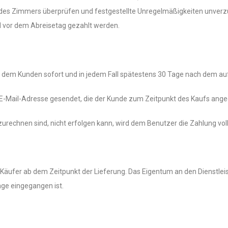
des Zimmers überprüfen und festgestellte Unregelmäßigkeiten unverzü
 vor dem Abreisetag gezahlt werden.
n dem Kunden sofort und in jedem Fall spätestens 30 Tage nach dem auf 
e E-Mail-Adresse gesendet, die der Kunde zum Zeitpunkt des Kaufs ang
zurechnen sind, nicht erfolgen kann, wird dem Benutzer die Zahlung vol
Käufer ab dem Zeitpunkt der Lieferung. Das Eigentum an den Dienstleist
ge eingegangen ist.